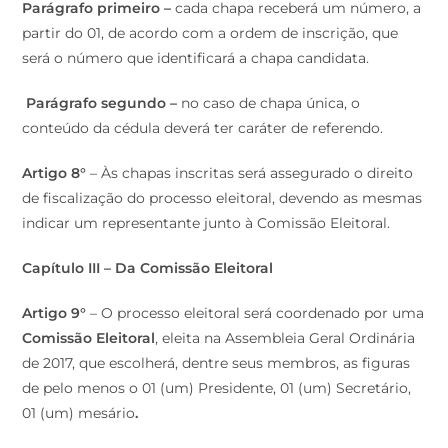
Parágrafo primeiro –
cada chapa receberá um número, a
partir do 01, de acordo com a ordem de inscrição, que
será o número que identificará a chapa candidata.
Parágrafo segundo –
no caso de chapa única, o
conteúdo da cédula deverá ter caráter de referendo.
Artigo 8°
– Às chapas inscritas será assegurado o direito
de fiscalização do processo eleitoral, devendo as mesmas
indicar um representante junto à Comissão Eleitoral.
Capítulo III – Da Comissão Eleitoral
Artigo 9°
– O processo eleitoral será coordenado por uma
Comissão Eleitoral
, eleita na Assembleia Geral Ordinária
de 2017, que escolherá, dentre seus membros, as figuras
de pelo menos o 01 (um) Presidente, 01 (um) Secretário,
01 (um) mesário
.