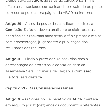
Deliberativo da
ABCR
, de saída do cargo, encaminhar
ofício aos associados comunicando o resultado do pleito,
bem como publicar na página da ABCR na internet.
Artigo 29
– Antes da posse dos candidatos eleitos, a
Comissão Eleitoral
deverá analisar e decidir todas as
ocorrências e recursos pendentes, definir prazos e meios
para apresentação, julgamento e publicação dos
resultados dos recursos.
Artigo 30 –
Findo o prazo de 5 (cinco) dias para a
apresentação de protestos, a contar da data da
Assembleia Geral Ordinária de Eleição, a
Comissão
Eleitoral
será desfeita.
Capítulo VI – Das Considerações Finais
Artigo 30 –
O Conselho Deliberativo da
ABCR
manterá
em arquivo por 10 (dez) anos os documentos referentes