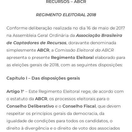
RECURSOS – ABCR
REGIMENTO ELEITORAL 2018
Conforme deliberação realizada no dia 16 de maio de 2017
na Assembleia Geral Ordinária da
Associação Brasileira
de Captadores de Recursos
, doravante denominada
simplesmente
ABCR
, a
Comissão
Eleitoral da ABCR
apresenta o presente
Regimento Eleitoral
elaborado para
as eleições gerais de 2018, com as seguintes disposições:
Capítulo I – Das disposições gerais
Artigo 1°
– Este Regimento Eleitoral rege, de acordo com
o estatuto da
ABCR
, os processos eleitorais para o
Conselho Deliberativo
e o
Conselho Fiscal
, que devem
respeitar os princípios gerais da democracia, da
igualdade de condições para todos os candidatos, o
direito à divergência e o direito de voto dos associados