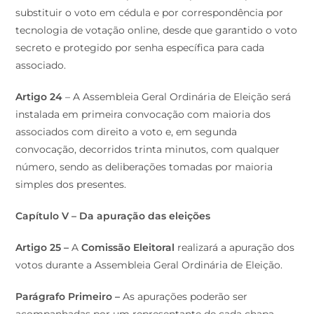
substituir o voto em cédula e por correspondência por
tecnologia de votação online, desde que garantido o voto
secreto e protegido por senha específica para cada
associado.
Artigo 24
– A Assembleia Geral Ordinária de Eleição será
instalada em primeira convocação com maioria dos
associados com direito a voto e, em segunda
convocação, decorridos trinta minutos, com qualquer
número, sendo as deliberações tomadas por maioria
simples dos presentes.
Capítulo V – Da apuração das eleições
Artigo 25 –
A
Comissão Eleitoral
realizará a apuração dos
votos durante a Assembleia Geral Ordinária de Eleição.
Parágrafo Primeiro –
As apurações poderão ser
acompanhadas por um representante de cada chapa