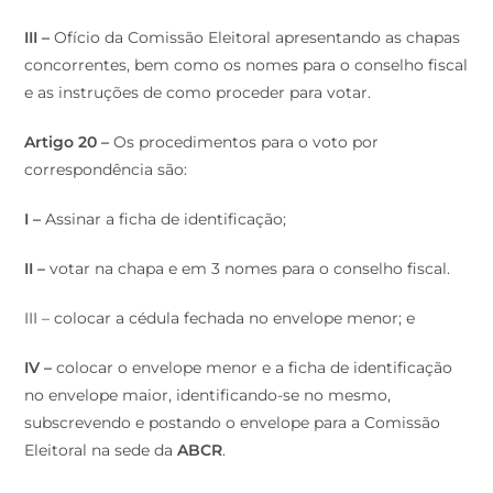
III –
Ofício da Comissão Eleitoral apresentando as chapas
concorrentes, bem como os nomes para o conselho fiscal
e as instruções de como proceder para votar.
Artigo 20 –
Os procedimentos para o voto por
correspondência são:
I –
Assinar a ficha de identificação;
II –
votar na chapa e em 3 nomes para o conselho fiscal.
III – colocar a cédula fechada no envelope menor; e
IV –
colocar o envelope menor e a ficha de identificação
no envelope maior, identificando-se no mesmo,
subscrevendo e postando o envelope para a Comissão
Eleitoral na sede da
ABCR
.