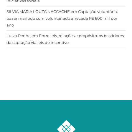
iniciativas sociais
SILVIA MARIA LOUZÃ NACCACHE
em
Captação voluntária:
bazar mantido com voluntariado arrecada R$ 600 mil por
ano
Luiza Penha
em
Entre leis, relações e propósito: os bastidores
da captação via leis de incentivo