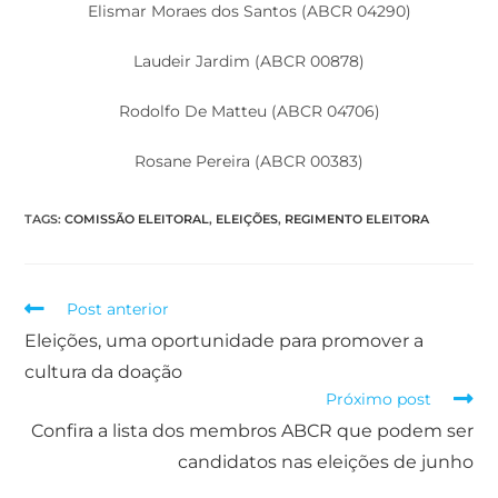
Elismar Moraes dos Santos (ABCR 04290)
Laudeir Jardim (ABCR 00878)
Rodolfo De Matteu (ABCR 04706)
Rosane Pereira (ABCR 00383)
TAGS
:
COMISSÃO ELEITORAL
,
ELEIÇÕES
,
REGIMENTO ELEITORA
Post anterior
Eleições, uma oportunidade para promover a
cultura da doação
Próximo post
Confira a lista dos membros ABCR que podem ser
candidatos nas eleições de junho