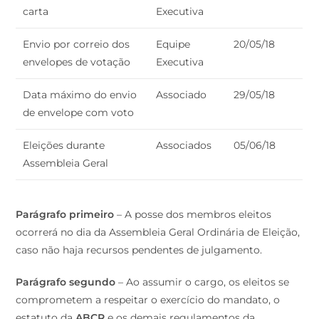
carta
Executiva
Envio por correio dos
Equipe
20/05/18
envelopes de votação
Executiva
Data máximo do envio
Associado
29/05/18
de envelope com voto
Eleições durante
Associados
05/06/18
Assembleia Geral
Parágrafo primeiro
– A posse dos membros eleitos
ocorrerá no dia da Assembleia Geral Ordinária de Eleição,
caso não haja recursos pendentes de julgamento.
Parágrafo segundo
– Ao assumir o cargo, os eleitos se
comprometem a respeitar o exercício do mandato, o
estatuto da
ABCR
e os demais regulamentos da