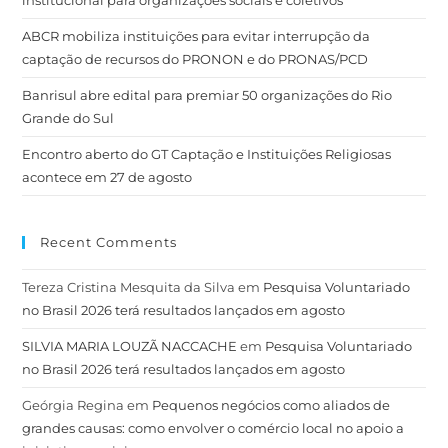
institucional para organizações sociais e coletivos
ABCR mobiliza instituições para evitar interrupção da
captação de recursos do PRONON e do PRONAS/PCD
Banrisul abre edital para premiar 50 organizações do Rio
Grande do Sul
Encontro aberto do GT Captação e Instituições Religiosas
acontece em 27 de agosto
Recent Comments
Tereza Cristina Mesquita da Silva
em
Pesquisa Voluntariado
no Brasil 2026 terá resultados lançados em agosto
SILVIA MARIA LOUZÃ NACCACHE
em
Pesquisa Voluntariado
no Brasil 2026 terá resultados lançados em agosto
Geórgia Regina
em
Pequenos negócios como aliados de
grandes causas: como envolver o comércio local no apoio a