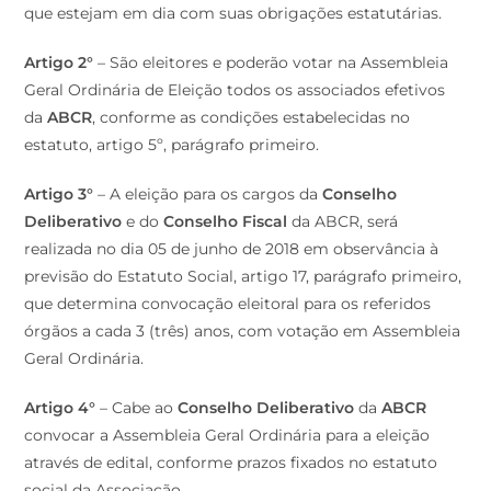
que estejam em dia com suas obrigações estatutárias.
Artigo 2°
– São eleitores e poderão votar na Assembleia
Geral Ordinária de Eleição todos os associados efetivos
da
ABCR
, conforme as condições estabelecidas no
estatuto, artigo 5º, parágrafo primeiro.
Artigo 3°
– A eleição para os cargos da
Conselho
Deliberativo
e do
Conselho Fiscal
da ABCR, será
realizada no dia 05 de junho de 2018 em observância à
previsão do Estatuto Social, artigo 17, parágrafo primeiro,
que determina convocação eleitoral para os referidos
órgãos a cada 3 (três) anos, com votação em Assembleia
Geral Ordinária.
Artigo 4°
– Cabe ao
Conselho Deliberativo
da
ABCR
convocar a Assembleia Geral Ordinária para a eleição
através de edital, conforme prazos fixados no estatuto
social da Associação.