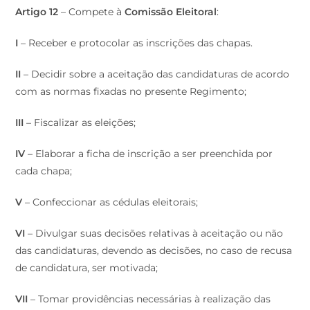
Artigo 12
– Compete à
Comissão Eleitoral
:
I
– Receber e protocolar as inscrições das chapas.
II
– Decidir sobre a aceitação das candidaturas de acordo
com as normas fixadas no presente Regimento;
III
– Fiscalizar as eleições;
IV
– Elaborar a ficha de inscrição a ser preenchida por
cada chapa;
V
– Confeccionar as cédulas eleitorais;
VI
– Divulgar suas decisões relativas à aceitação ou não
das candidaturas, devendo as decisões, no caso de recusa
de candidatura, ser motivada;
VII
– Tomar providências necessárias à realização das