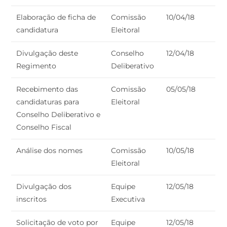
Elaboração de ficha de
Comissão
10/04/18
candidatura
Eleitoral
Divulgação deste
Conselho
12/04/18
Regimento
Deliberativo
Recebimento das
Comissão
05/05/18
candidaturas para
Eleitoral
Conselho Deliberativo e
Conselho Fiscal
Análise dos nomes
Comissão
10/05/18
Eleitoral
Divulgação dos
Equipe
12/05/18
inscritos
Executiva
Solicitação de voto por
Equipe
12/05/18