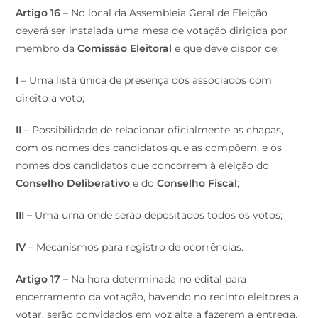
Artigo 16
– No local da Assembleia Geral de Eleição
deverá ser instalada uma mesa de votação dirigida por
membro da
Comissão Eleitoral
e que deve dispor de:
I
– Uma lista única de presença dos associados com
direito a voto;
II
– Possibilidade de relacionar oficialmente as chapas,
com os nomes dos candidatos que as compõem, e os
nomes dos candidatos que concorrem à eleição do
Conselho Deliberativo
e do
Conselho Fiscal
;
III –
Uma urna onde serão depositados todos os votos;
IV
– Mecanismos para registro de ocorrências.
Artigo 17 –
Na hora determinada no edital para
encerramento da votação, havendo no recinto eleitores a
votar, serão convidados em voz alta a fazerem a entrega,