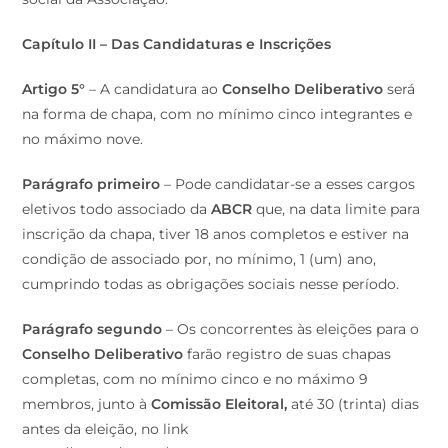
Capítulo II – Das Candidaturas e Inscrições
Artigo 5°
– A candidatura ao
Conselho Deliberativo
será
na forma de chapa, com no mínimo cinco integrantes e
no máximo nove.
Parágrafo primeiro
– Pode candidatar-se a esses cargos
eletivos todo associado da
ABCR
que, na data limite para
inscrição da chapa, tiver 18 anos completos e estiver na
condição de associado por, no mínimo, 1 (um) ano,
cumprindo todas as obrigações sociais nesse período.
Parágrafo segundo
– Os concorrentes às eleições para o
Conselho Deliberativo
farão registro de suas chapas
completas, com no mínimo cinco e no máximo 9
membros, junto à
Comissão Eleitoral,
até 30 (trinta) dias
antes da eleição, no link