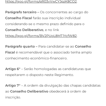
https://goo.gl/forms/pR03vVwCYJpzK8CO2
.
Parágrafo terceiro –
Os concorrentes ao cargo do
Conselho Fiscal
farão sua inscrição individual
considerando-se o mesmo prazo definido para o
Conselho Deliberativo
, e no link
https://goo.gl/forms/BV2PUoL8MT1YcfW82
.
Parágrafo quarto –
Para candidatar-se ao
Conselho
Fiscal
é recomendável que o associado tenha amplo
conhecimento econômico-financeiro.
Artigo 6°
– Serão homologadas as candidaturas que
respeitarem o disposto neste Regimento.
Artigo 7°
– A ordem da divulgação das chapas candidatas
ao
Conselho Deliberativo
obedecerá à ordem de
inscrição.