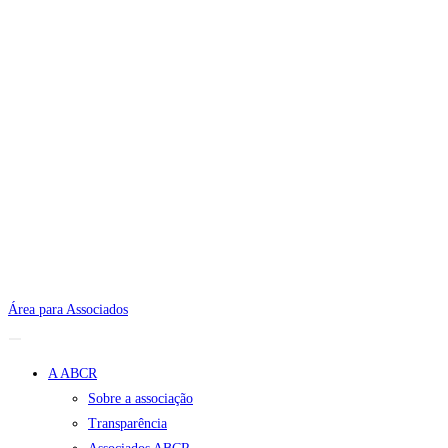
Área para Associados
A ABCR
Sobre a associação
Transparência