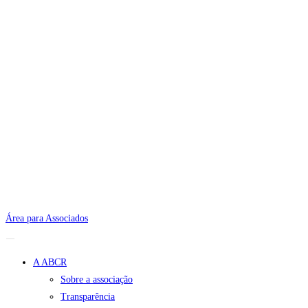
Área para Associados
A ABCR
Sobre a associação
Transparência