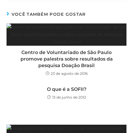
VOCÊ TAMBÉM PODE GOSTAR
Centro de Voluntariado de São Paulo
promove palestra sobre resultados da
pesquisa Doação Brasil
23 de agosto de 2016
O que é a SOFII?
13 de junho de 2012