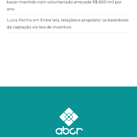
bazar mantido com voluntariado arrecada R$ 600 mil por
ano
Luiza Penha
em
Entre leis, relações e propósito: os bastidores
da captação via leis de incentivo