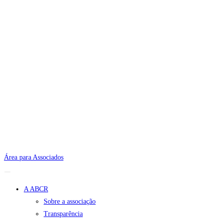
Área para Associados
A ABCR
Sobre a associação
Transparência