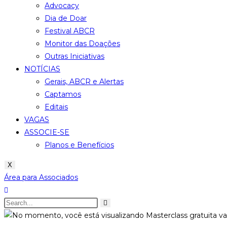
Advocacy
Dia de Doar
Festival ABCR
Monitor das Doações
Outras Iniciativas
NOTÍCIAS
Gerais, ABCR e Alertas
Captamos
Editais
VAGAS
ASSOCIE-SE
Planos e Benefícios
X
Área para Associados