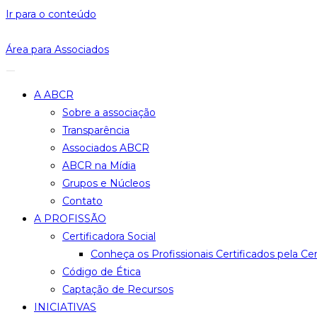
Ir para o conteúdo
Área para Associados
A ABCR
Sobre a associação
Transparência
Associados ABCR
ABCR na Mídia
Grupos e Núcleos
Contato
A PROFISSÃO
Certificadora Social
Conheça os Profissionais Certificados pela Cer
Código de Ética
Captação de Recursos
INICIATIVAS