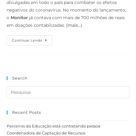
divulgadas em todo o país para combater os efeitos
negativos do coronavírus. No momento do lançamento,
o
Monitor
já contava com mais de 700 milhões de reais
em doações contabilizadas.
(mais…)
Continue Lendo
Search
Recent Posts
Parceiros da Educação está contratando pessoa
Coordenadora de Captação de Recursos