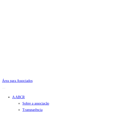
Área para Associados
A ABCR
Sobre a associação
Transparência