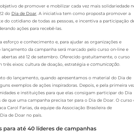
bjetivo de promover e mobilizar cada vez mais solidariedade n
022 do
Dia de Doar
. A iniciativa tem como proposta promover a
 do cotidiano de todas as pessoas, e incentiva a participação d
derando ações para recebê-las.
sforço e conhecimento e, para ajudar as organizações e
 lançamento da campanha será marcado pelo curso on-line e
s abertas até 12 de setembro. Oferecido gratuitamente, o curso
 três eixos: cultura de doação, estratégia e
comunicação
.
vento do lançamento, quando apresentamos o material do Dia de
uns exemplos de ações inspiradoras. Depois, e pela primeira vez
dades e instituições para que elas consigam participar do Dia
 de que uma campanha precisa ter para o Dia de Doar. O curso 
ca Carol Farias, da equipe da Associação Brasileira de
Dia de Doar no país.
ros para até 40 líderes de campanhas