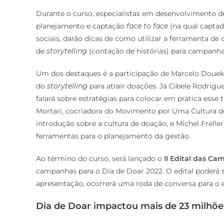
Durante o curso, especialistas em desenvolvimento de
planejamento e captação
face to face
(na qual captad
sociais, darão dicas de como utilizar a ferramenta d
de
storytelling
(contação de histórias) para campanha
Um dos destaques é a participação de Marcelo Douek,
do
storytelling
para atrair doações. Já Cibele Rodrigu
falará sobre estratégias para colocar em prática esse 
Mortari, cocriadora do Movimento por Uma Cultura d
introdução sobre a cultura de doação, e Michel Freller
ferramentas para o planejamento da gestão.
Ao término do curso, será lançado o
II Edital das C
campanhas para o Dia de Doar 2022. O edital poderá se
apresentação, ocorrerá uma roda de conversa para o 
Dia de Doar impactou mais de 23 milhõe