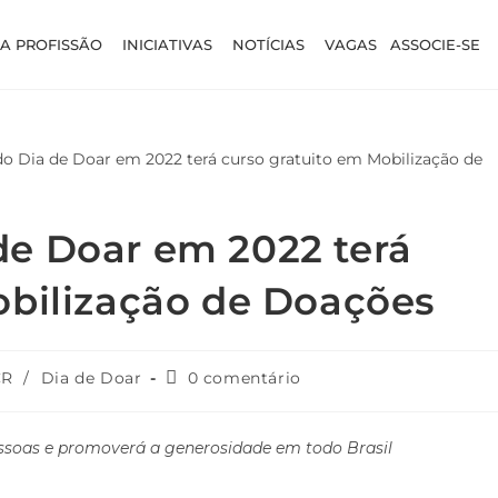
A PROFISSÃO
INICIATIVAS
NOTÍCIAS
VAGAS
ASSOCIE-SE
e Doar em 2022 terá
obilização de Doações
CR
/
Dia de Doar
0 comentário
ssoas e promoverá a generosidade em todo Brasil