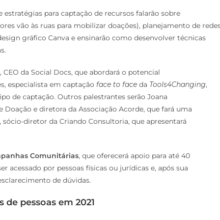
 estratégias para captação de recursos falarão sobre
ores vão às ruas para mobilizar doações), planejamento de rede
e design gráfico Canva e ensinarão como desenvolver técnicas
s.
 CEO da Social Docs, que abordará o potencial
es, especialista em captação
face to face
da
Tools4Changing
,
tipo de captação. Outros palestrantes serão Joana
e Doação e diretora da Associação Acorde, que fará uma
, sócio-diretor da Criando Consultoria, que apresentará
ampanhas Comunitárias
, que oferecerá apoio para até 40
r acessado por pessoas físicas ou jurídicas e, após sua
esclarecimento de dúvidas.
s de pessoas em 2021