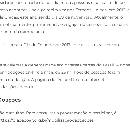
osidade como parte do cotidiano das pessoas e faz parte de um
o aconteceu pela primeira vez nos Estados Unidos, em 2012, e
 de Graças, este ano sendo dia 29 de novembro. Atualmente, o
am oficialmente, promovendo e engajando pessoas com causas
imento da democracia.
 e lidera o Dia de Doar desde 2013, como parte da rede do
ra celebrar a generosidade em diversas partes do Brasil. A non
em doações on-line e mais de 23 milhões de pessoas foram
ncia da doação. A página do Dia de Doar na internet
todas @diadedoar.
 Doações
ão gratuitas. Para consultar a programação e participar, é
https://diadedoar.org.br/mobilizacaodedoacoes