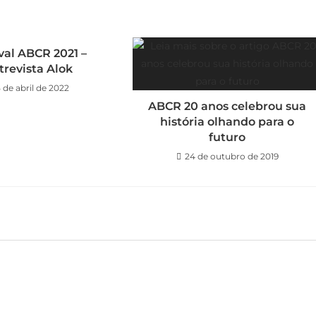
val ABCR 2021 –
trevista Alok
5 de abril de 2022
ABCR 20 anos celebrou sua
história olhando para o
futuro
24 de outubro de 2019