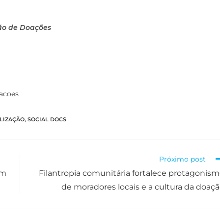
ão de Doações
oacoes
LIZAÇÃO
,
SOCIAL DOCS
Próximo post
em
Filantropia comunitária fortalece protagonis
de moradores locais e a cultura da doaç