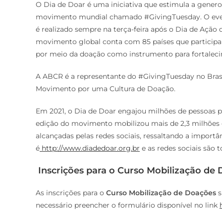
O Dia de Doar é uma iniciativa que estimula a gener
movimento mundial chamado #GivingTuesday. O event
é realizado sempre na terça-feira após o Dia de Ação
movimento global conta com 85 países que particip
por meio da doação como instrumento para fortalec
A ABCR é a representante do #GivingTuesday no Brasil
Movimento por uma Cultura de Doação.
Em 2021, o Dia de Doar engajou milhões de pessoas pa
edição do movimento mobilizou mais de 2,3 milhões 
alcançadas pelas redes sociais, ressaltando a importâ
é
http://www.diadedoar.org.br
e as redes sociais são 
Inscrições para o Curso Mobilização de
As inscrições para o
Curso Mobilização de Doações
s
necessário preencher o formulário disponível no link