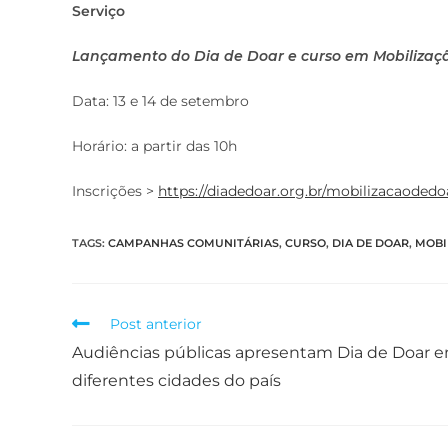
Serviço
Lançamento do Dia de Doar e curso em Mobilizaç
Data: 13 e 14 de setembro
Horário: a partir das 10h
Inscrições >
https://diadedoar.org.br/mobilizacaoded
TAGS
:
CAMPANHAS COMUNITÁRIAS
,
CURSO
,
DIA DE DOAR
,
MOBI
Post anterior
Audiências públicas apresentam Dia de Doar 
diferentes cidades do país