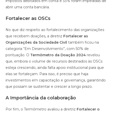
impostos debitados em conta e 33% foram impedidas de
abrir uma conta bancária.
Fortalecer as OSCs
No que diz respeito ao fortalecimento das organizações
que recebem doações, a diretriz
Fortalecer as
Organizações da Sociedade Civil
também ficou na
categoria “Em Desenvolvimento”, com 50% de
pontuação. O
Termômetro da Doação 2024
revelou
que, embora o volume de recursos destinados às OSCs
esteja crescendo, ainda falta apoio institucional para que
elas se fortaleçam. Para isso, é preciso que haja
investimentos em capacitação e governança, garantindo
que possam se sustentar e crescer a longo prazo.
A Importância da colaboração
Por fim, o Termômetro avaliou a diretriz
Fortalecer o