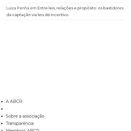
Luiza Penha
em
Entre leis, relações e propósito: os bastidores
da captação via leis de incentivo
A ABCR
Sobre a associação
Transparência
Membros ABCR