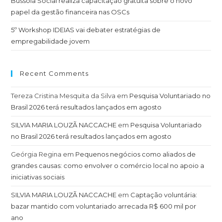
Bússola Social realiza capacitação gratuita sobre o novo
papel da gestão financeira nas OSCs
5º Workshop IDEIAS vai debater estratégias de
empregabilidade jovem
Recent Comments
Tereza Cristina Mesquita da Silva
em
Pesquisa Voluntariado no
Brasil 2026 terá resultados lançados em agosto
SILVIA MARIA LOUZÃ NACCACHE
em
Pesquisa Voluntariado
no Brasil 2026 terá resultados lançados em agosto
Geórgia Regina
em
Pequenos negócios como aliados de
grandes causas: como envolver o comércio local no apoio a
iniciativas sociais
SILVIA MARIA LOUZÃ NACCACHE
em
Captação voluntária:
bazar mantido com voluntariado arrecada R$ 600 mil por
ano