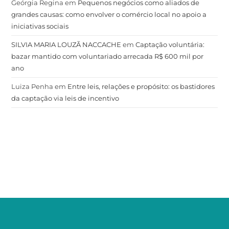
Geórgia Regina
em
Pequenos negócios como aliados de
grandes causas: como envolver o comércio local no apoio a
iniciativas sociais
SILVIA MARIA LOUZÃ NACCACHE
em
Captação voluntária:
bazar mantido com voluntariado arrecada R$ 600 mil por
ano
Luiza Penha
em
Entre leis, relações e propósito: os bastidores
da captação via leis de incentivo