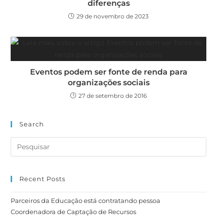
diferenças
29 de novembro de 2023
Eventos podem ser fonte de renda para
organizações sociais
27 de setembro de 2016
Search
Recent Posts
Parceiros da Educação está contratando pessoa
Coordenadora de Captação de Recursos