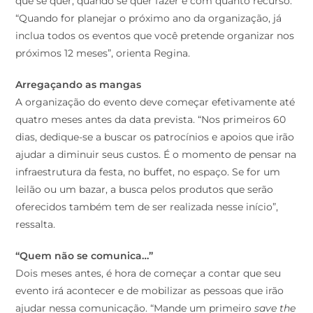
que se quer, quando se quer fazer e com quanto recurso.
“Quando for planejar o próximo ano da organização, já
inclua todos os eventos que você pretende organizar nos
próximos 12 meses”, orienta Regina.
Arregaçando as mangas
A organização do evento deve começar efetivamente até
quatro meses antes da data prevista. “Nos primeiros 60
dias, dedique-se a buscar os patrocínios e apoios que irão
ajudar a diminuir seus custos. É o momento de pensar na
infraestrutura da festa, no buffet, no espaço. Se for um
leilão ou um bazar, a busca pelos produtos que serão
oferecidos também tem de ser realizada nesse início”,
ressalta.
“
Quem não se comunica…
”
Dois meses antes, é hora de começar a contar que seu
evento irá acontecer e de mobilizar as pessoas que irão
ajudar nessa comunicação. “Mande um primeiro
save the