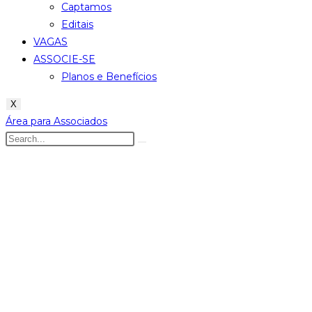
Captamos
Editais
VAGAS
ASSOCIE-SE
Planos e Benefícios
X
Área para Associados