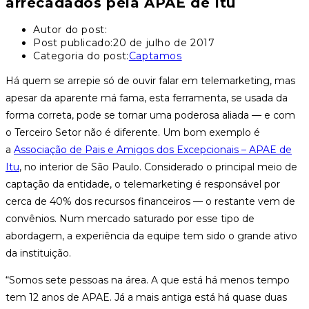
arrecadados pela APAE de Itu
Autor do post:
Post publicado:
20 de julho de 2017
Categoria do post:
Captamos
Há quem se arrepie só de ouvir falar em telemarketing, mas
apesar da aparente má fama, esta ferramenta, se usada da
forma correta, pode se tornar uma poderosa aliada — e com
o Terceiro Setor não é diferente. Um bom exemplo é
a
Associação de Pais e Amigos dos Excepcionais – APAE de
Itu
, no interior de São Paulo. Considerado o principal meio de
captação da entidade, o telemarketing é responsável por
cerca de 40% dos recursos financeiros — o restante vem de
convênios. Num mercado saturado por esse tipo de
abordagem, a experiência da equipe tem sido o grande ativo
da instituição.
“Somos sete pessoas na área. A que está há menos tempo
tem 12 anos de APAE. Já a mais antiga está há quase duas