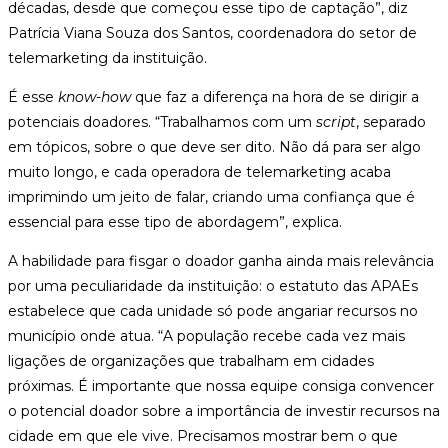
décadas, desde que começou esse tipo de captação”, diz
Patrícia Viana Souza dos Santos, coordenadora do setor de
telemarketing da instituição.
É esse
know-how
que faz a diferença na hora de se dirigir a
potenciais doadores. “Trabalhamos com um
script
, separado
em tópicos, sobre o que deve ser dito. Não dá para ser algo
muito longo, e cada operadora de telemarketing acaba
imprimindo um jeito de falar, criando uma confiança que é
essencial para esse tipo de abordagem”, explica.
A habilidade para fisgar o doador ganha ainda mais relevância
por uma peculiaridade da instituição: o estatuto das APAEs
estabelece que cada unidade só pode angariar recursos no
município onde atua. “A população recebe cada vez mais
ligações de organizações que trabalham em cidades
próximas. É importante que nossa equipe consiga convencer
o potencial doador sobre a importância de investir recursos na
cidade em que ele vive. Precisamos mostrar bem o que