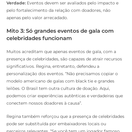
Verdade:
Eventos devem ser avaliados pelo impacto e
pelo fortalecimento da relação com doadores, não
apenas pelo valor arrecadado.
Mito 3: Só grandes eventos de gala com
celebridades funcionam
Muitos acreditam que apenas eventos de gala, com a
presença de celebridades, são capazes de atrair recursos
significativos. Regina, entretanto, defendeu a
personalização dos eventos. “Não precisamos copiar o
modelo americano de galas com black tie e grandes
leilões. O Brasil tem outra cultura de doação. Aqui,
podemos criar experiências autênticas e verdadeiras que
conectem nossos doadores à causa”.
Regina também reforçou que a presença de celebridades
pode ser substituída por embaixadores locais ou
parceiros relevantes. “Se você tem um jogador famoso