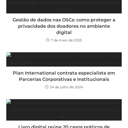
Gestão de dados nas OSCs: como proteger a
privacidade dos doadores no ambiente
digital
7 de maio de 2025
Plan International contrata especialista em
Parcerias Corporativas e Institucionais
24 de julho de 2024
Livro digital reúne 20 casos práticos de