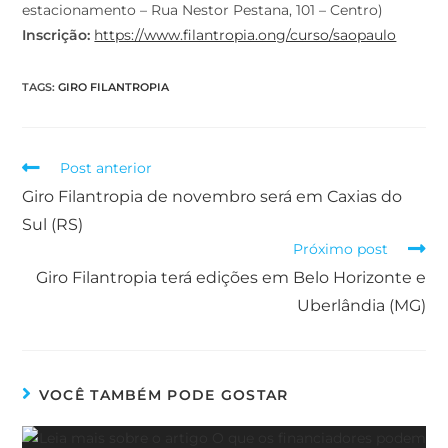
estacionamento – Rua Nestor Pestana, 101 – Centro)
Inscrição:
https://www.filantropia.ong/curso/saopaulo
TAGS
:
GIRO FILANTROPIA
Post anterior
Giro Filantropia de novembro será em Caxias do
Sul (RS)
Próximo post
Giro Filantropia terá edições em Belo Horizonte e
Uberlândia (MG)
VOCÊ TAMBÉM PODE GOSTAR