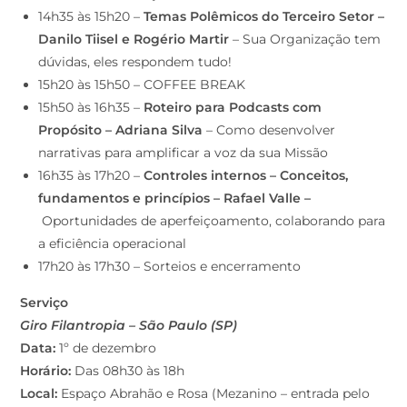
14h35 às 15h20 –
Temas Polêmicos do Terceiro Setor –
Danilo Tiisel e Rogério Martir
– Sua Organização tem
dúvidas, eles respondem tudo!
15h20 às 15h50 – COFFEE BREAK
15h50 às 16h35 –
Roteiro para Podcasts com
Propósito – Adriana Silva
– Como desenvolver
narrativas para amplificar a voz da sua Missão
16h35 às 17h20 –
Controles internos – Conceitos,
fundamentos e princípios – Rafael Valle –
Oportunidades de aperfeiçoamento, colaborando para
a eficiência operacional
17h20 às 17h30 – Sorteios e encerramento
Serviço
Giro Filantropia – São Paulo (SP)
Data:
1º de dezembro
Horário:
Das 08h30 às 18h
Local:
Espaço Abrahão e Rosa (Mezanino – entrada pelo