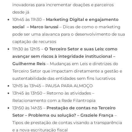
inovadoras para incrementar doações e parceiros
desde já
10h45 às 11h30 –
Marketing Digital e engajamento
social – Marco Iarussi
– Dicas de como o marketing
pode ser uma alavanca para o desenvolvimento de sua
captação de recursos
11h30 às 12h15 –
O Terceiro Setor e suas Leis: como
avançar sem riscos à integridade institucional –
Guilherme Reis
– Mudanças em Leis e diretrizes do
Terceiro Setor que impactam diretamente a gestão e
sustentabilidade das entidades sem fins lucrativos
12h15 às 13h45 – PAUSA PARA ALMOÇO
13h45 às 13h50 – Retorno às atividades –
Relacionamento com a Rede Filantropia
13h50 às 14h35 –
Prestação de contas no Terceiro
Setor – Problema ou solução? – Graziele França
–
Tipos de prestação de contas visando a transparência
e a nova escrituração fiscal