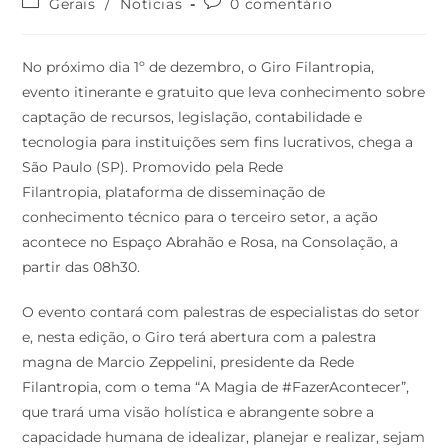
Gerais
/
Notícias
0 comentário
No próximo dia 1º de dezembro, o Giro Filantropia,
evento itinerante e gratuito que leva conhecimento sobre
captação de recursos, legislação, contabilidade e
tecnologia para instituições sem fins lucrativos, chega a
São Paulo (SP). Promovido pela Rede
Filantropia, plataforma de disseminação de
conhecimento técnico para o terceiro setor, a ação
acontece no Espaço Abrahão e Rosa, na Consolação, a
partir das 08h30.
O evento contará com palestras de especialistas do setor
e, nesta edição, o Giro terá abertura com a palestra
magna de Marcio Zeppelini, presidente da Rede
Filantropia, com o tema “A Magia de #FazerAcontecer”,
que trará uma visão holística e abrangente sobre a
capacidade humana de idealizar, planejar e realizar, sejam