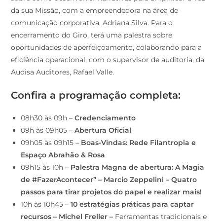
da sua Missão, com a empreendedora na área de
comunicação corporativa, Adriana Silva. Para o
encerramento do Giro, terá uma palestra sobre
oportunidades de aperfeiçoamento, colaborando para a
eficiência operacional, com o supervisor de auditoria, da
Audisa Auditores, Rafael Valle.
Confira a programação completa:
08h30 às 09h –
Credenciamento
09h às 09h05 –
Abertura Oficial
09h05 às 09h15 –
Boas-Vindas: Rede Filantropia e
Espaço Abrahão & Rosa
09h15 às 10h –
Palestra Magna de abertura: A Magia
de #FazerAcontecer” – Marcio Zeppelini – Quatro
passos para tirar projetos do papel e realizar mais!
10h às 10h45 –
10 estratégias práticas para captar
recursos – Michel Freller –
Ferramentas tradicionais e