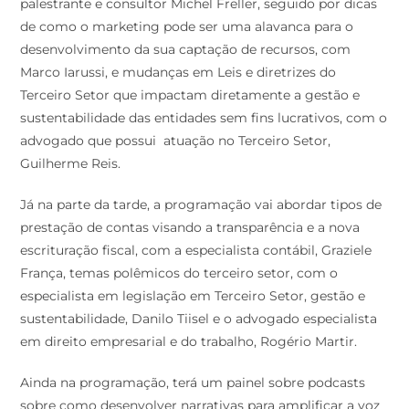
palestrante e consultor Michel Freller, seguido por dicas
de como o marketing pode ser uma alavanca para o
desenvolvimento da sua captação de recursos, com
Marco Iarussi, e mudanças em Leis e diretrizes do
Terceiro Setor que impactam diretamente a gestão e
sustentabilidade das entidades sem fins lucrativos, com o
advogado que possui atuação no Terceiro Setor,
Guilherme Reis.
Já na parte da tarde, a programação vai abordar tipos de
prestação de contas visando a transparência e a nova
escrituração fiscal, com a especialista contábil, Graziele
França, temas polêmicos do terceiro setor, com o
especialista em legislação em Terceiro Setor, gestão e
sustentabilidade, Danilo Tiisel e o advogado especialista
em direito empresarial e do trabalho, Rogério Martir.
Ainda na programação, terá um painel sobre podcasts
sobre como desenvolver narrativas para amplificar a voz