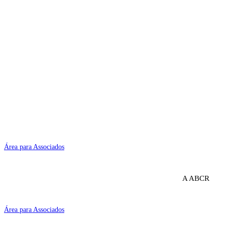
Área para Associados
A ABCR
A
Área para Associados