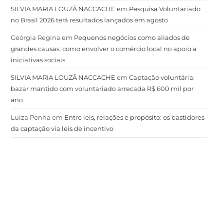
SILVIA MARIA LOUZÃ NACCACHE
em
Pesquisa Voluntariado
no Brasil 2026 terá resultados lançados em agosto
Geórgia Regina
em
Pequenos negócios como aliados de
grandes causas: como envolver o comércio local no apoio a
iniciativas sociais
SILVIA MARIA LOUZÃ NACCACHE
em
Captação voluntária:
bazar mantido com voluntariado arrecada R$ 600 mil por
ano
Luiza Penha
em
Entre leis, relações e propósito: os bastidores
da captação via leis de incentivo