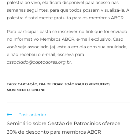
palestra ao vivo, ela ficará disponível para acesso nas
semanas seguintes, para que todos possam visualizá-la. A
palestra é totalmente gratuita para os membros ABCR.
Para participar basta se inscrever no link que foi enviado
no Informativo Membros ABCR, e-mail exclusivo. Caso
você seja associado (a), esteja em dia com sua anuidade,
e não recebeu o e-mail, escreva para
associado@captadores.org.br
.
TAGS
:
CAPTAÇÃO
,
DIA DE DOAR
,
JOÃO PAULO VERGUEIRO
,
MOVIMENTO
,
ONLINE
Post anterior
Seminário sobre Gestão de Patrocínios oferece
30% de desconto para membros ABCR