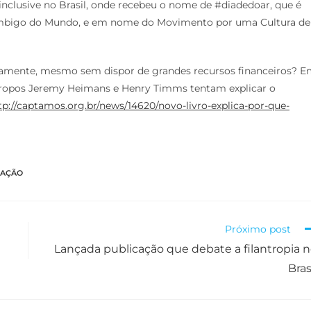
inclusive no Brasil, onde recebeu o nome de #diadedoar, que é
Umbigo do Mundo, e em nome do Movimento por uma Cultura de
idamente, mesmo sem dispor de grandes recursos financeiros? 
antropos Jeremy Heimans e Henry Timms tentam explicar o
tp://captamos.org.br/news/14620/novo-livro-explica-por-que-
CAÇÃO
Próximo post
Lançada publicação que debate a filantropia 
Bras