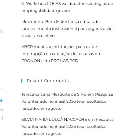
5º Workshop IDEIAS vai debater estratégias de
empregabilidade jovem
Movimento Bem Maior lança editais de
fortalecimento institucional para organizações
Em
sociais e coletivos
ABCR mobiliza instituições para evitar
interrupção da captação de recursos do
PRONON e do PRONAS/PCD
Recent Comments
Tereza Cristina Mesquita da Silva
em
Pesquisa
Voluntariado no Brasil 2026 terá resultados
lançados em agosto
no
il
SILVIA MARIA LOUZÃ NACCACHE
em
Pesquisa
Voluntariado no Brasil 2026 terá resultados
lançados em agosto