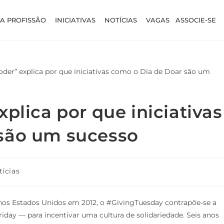
A PROFISSÃO
INICIATIVAS
NOTÍCIAS
VAGAS
ASSOCIE-SE
plica por que iniciativas
são um sucesso
tícias
nos Estados Unidos em 2012, o #GivingTuesday contrapõe-se a
day — para incentivar uma cultura de solidariedade. Seis anos