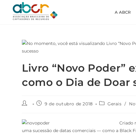
A ABCR
Livro “Novo Poder” ex
como o Dia de Doar 
9 de outubro de 2018
Gerais
/
No
Criado 
uma sucessão de datas comerciais — como a Black Fri