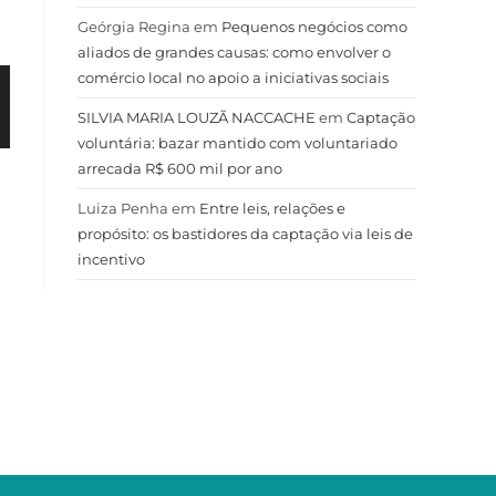
Geórgia Regina
em
Pequenos negócios como
aliados de grandes causas: como envolver o
comércio local no apoio a iniciativas sociais
SILVIA MARIA LOUZÃ NACCACHE
em
Captação
voluntária: bazar mantido com voluntariado
arrecada R$ 600 mil por ano
Luiza Penha
em
Entre leis, relações e
propósito: os bastidores da captação via leis de
incentivo