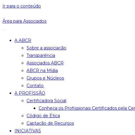
Ir para o conteúdo
Área para Associados
A ABCR
Sobre a associação
Transparência
Associados ABCR
ABCR na Mídia
Grupos e Núcleos
Contato
A PROFISSÃO
Certificadora Social
Conheça os Profissionais Certificados pela Cer
Código de Ética
Captação de Recursos
INICIATIVAS