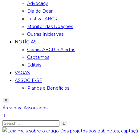
Advocacy
Dia de Doar
Festival ABCR
Monitor das Doações
Outras Iniciativas
NOTÍCIAS
Gerais, ABCR e Alertas
Captamos
Editais
VAGAS
ASSOCIE-SE
Planos e Benefícios
X
Área para Associados