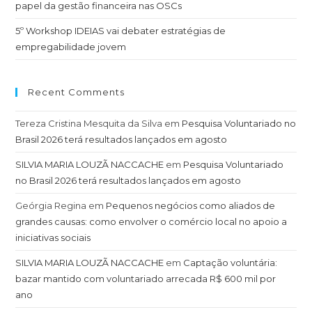
papel da gestão financeira nas OSCs
5º Workshop IDEIAS vai debater estratégias de
empregabilidade jovem
Recent Comments
Tereza Cristina Mesquita da Silva
em
Pesquisa Voluntariado no
Brasil 2026 terá resultados lançados em agosto
SILVIA MARIA LOUZÃ NACCACHE
em
Pesquisa Voluntariado
no Brasil 2026 terá resultados lançados em agosto
Geórgia Regina
em
Pequenos negócios como aliados de
grandes causas: como envolver o comércio local no apoio a
iniciativas sociais
SILVIA MARIA LOUZÃ NACCACHE
em
Captação voluntária:
bazar mantido com voluntariado arrecada R$ 600 mil por
ano