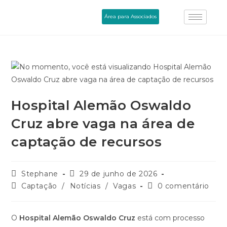
Área para Associados
Hospital Alemão Oswaldo
Cruz abre vaga na área de
captação de recursos
Stephane
29 de junho de 2026
Captação
/
Notícias
/
Vagas
0 comentário
O
Hospital Alemão Oswaldo Cruz
está com processo