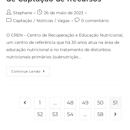
Stephane
26 de maio de 2023
Captação
/
Notícias
/
Vagas
0 comentário
O CREN – Centro de Recuperação e Educação Nutricional,
um centro de referência que há 30 anos atua na área de
educação nutricional e no tratamento de distúrbios
nutricionais primários (subnutrição…
Continue Lendo
1
…
48
49
50
51
52
53
54
…
58