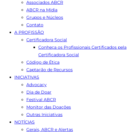
Associados ABCR
ABCR na Mídia
Grupos e Núcleos
Contato
A PROFISSÃO
Certificadora Social
Conheça os Profissionais Certificados pela
Certificadora Social
Código de Ética
Captação de Recursos
INICIATIVAS
Advocacy
Dia de Doar
Festival ABCR
Monitor das Doações
Outras Iniciativas
NOTÍCIAS
Gerais, ABCR e Alertas