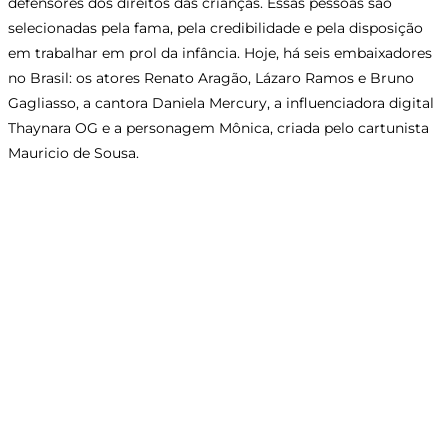
defensores dos direitos das crianças. Essas pessoas são
selecionadas pela fama, pela credibilidade e pela disposição
em trabalhar em prol da infância. Hoje, há seis embaixadores
no Brasil: os atores Renato Aragão, Lázaro Ramos e Bruno
Gagliasso, a cantora Daniela Mercury, a influenciadora digital
Thaynara OG e a personagem Mônica, criada pelo cartunista
Mauricio de Sousa.