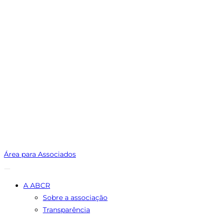
Área para Associados
A ABCR
Sobre a associação
Transparência